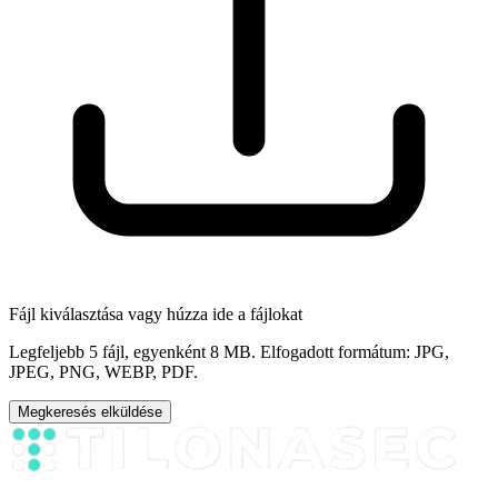
Fájl kiválasztása
vagy húzza ide a fájlokat
Legfeljebb 5 fájl, egyenként 8 MB. Elfogadott formátum: JPG,
JPEG, PNG, WEBP, PDF.
Megkeresés elküldése