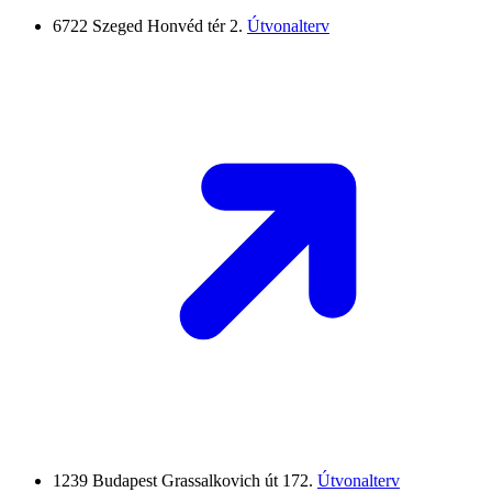
6722 Szeged
Honvéd tér 2.
Útvonalterv
1239 Budapest
Grassalkovich út 172.
Útvonalterv