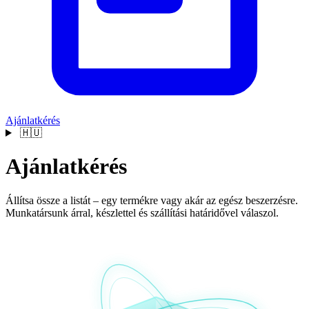
Ajánlatkérés
🇭🇺
Ajánlat
kérés
Állítsa össze a listát – egy termékre vagy akár az egész beszerzésre.
Munkatársunk árral, készlettel és szállítási határidővel válaszol.