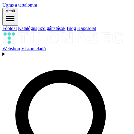
Ugrás a tartalomra
Menü
Főoldal
Katalógus
Szolgáltatások
Blog
Kapcsolat
Webshop
Viszonteladó