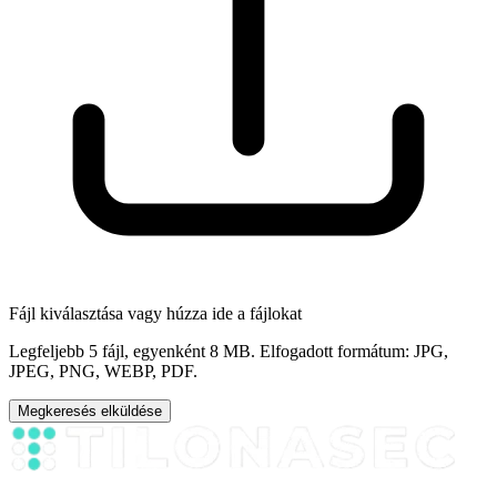
Fájl kiválasztása
vagy húzza ide a fájlokat
Legfeljebb 5 fájl, egyenként 8 MB. Elfogadott formátum: JPG,
JPEG, PNG, WEBP, PDF.
Megkeresés elküldése