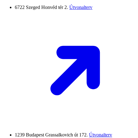
6722 Szeged
Honvéd tér 2.
Útvonalterv
1239 Budapest
Grassalkovich út 172.
Útvonalterv