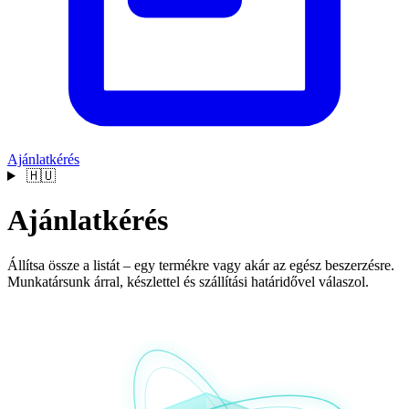
Ajánlatkérés
🇭🇺
Ajánlat
kérés
Állítsa össze a listát – egy termékre vagy akár az egész beszerzésre.
Munkatársunk árral, készlettel és szállítási határidővel válaszol.