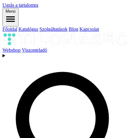
Ugrás a tartalomra
Menü
Főoldal
Katalógus
Szolgáltatások
Blog
Kapcsolat
Webshop
Viszonteladó