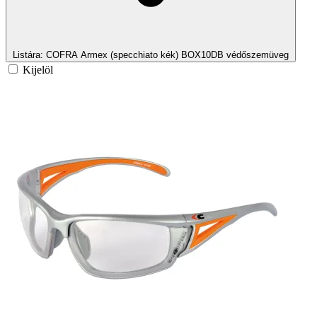
Listára
: COFRA Armex (specchiato kék) BOX10DB védőszemüveg
Kijelöl