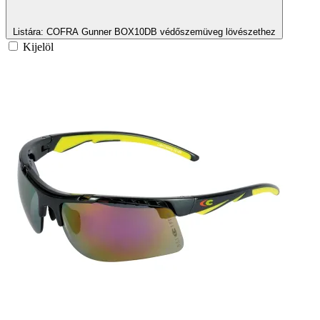
Listára
: COFRA Gunner BOX10DB védőszemüveg lövészethez
Kijelöl