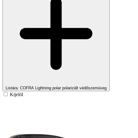
Listára
: COFRA Lightning polar polarizált védőszemüveg
Kijelöl