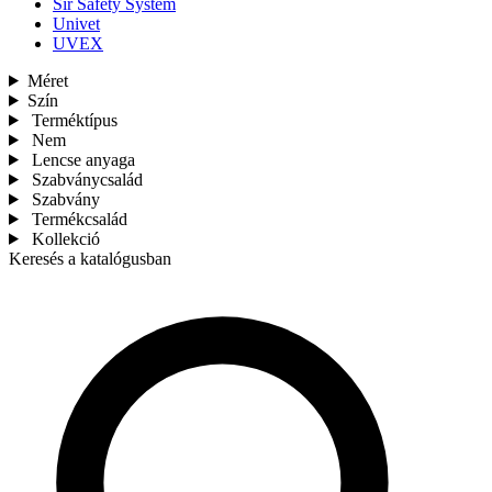
Sir Safety System
Univet
UVEX
Méret
Szín
Terméktípus
Nem
Lencse anyaga
Szabványcsalád
Szabvány
Termékcsalád
Kollekció
Keresés a katalógusban