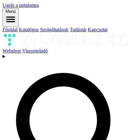
Ugrás a tartalomra
Menü
Főoldal
Katalógus
Szolgáltatások
Tudástár
Kapcsolat
Webshop
Viszonteladó