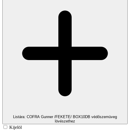
Listára
: COFRA Gunner /FEKETE/ BOX10DB védőszemüveg
lövészethez
Kijelöl