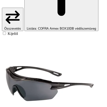
Összevetés
Listára
: COFRA Armex BOX10DB védőszemüveg
Kijelöl