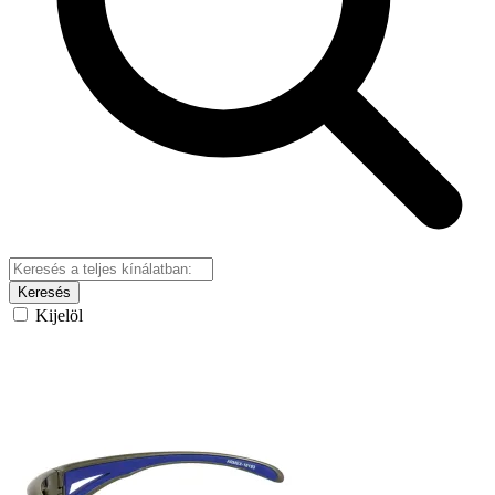
Keresés
Kijelöl