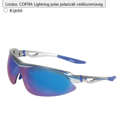
Listára
: COFRA Lightning polar polarizált védőszemüveg
Kijelöl