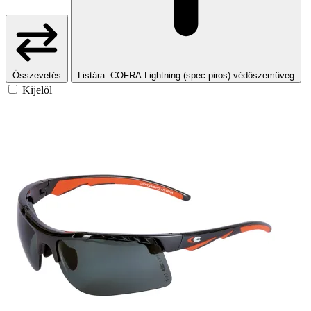
Összevetés
Listára
: COFRA Lightning (spec piros) védőszemüveg
Kijelöl