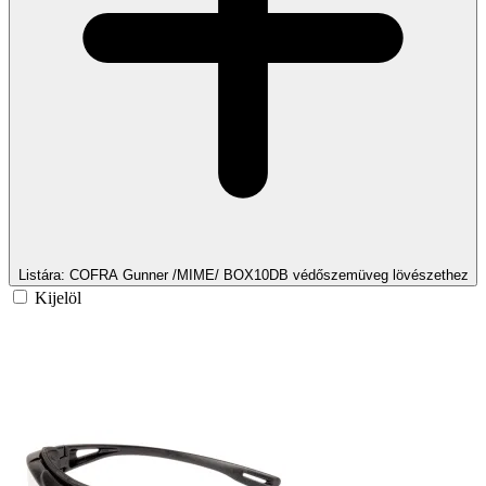
Listára
: COFRA Gunner /MIME/ BOX10DB védőszemüveg lövészethez
Kijelöl