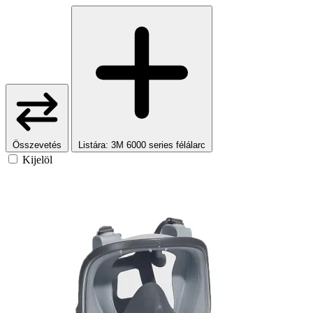
Összevetés
Listára
: 3M 6000 series félálarc
Kijelöl