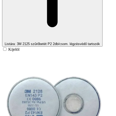
Listára
: 3M 2125 szűrőbetét P2 2db/csom. légzésvédő tartozék
Kijelöl