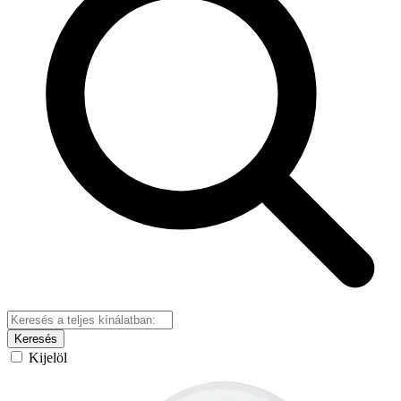
Keresés
Kijelöl