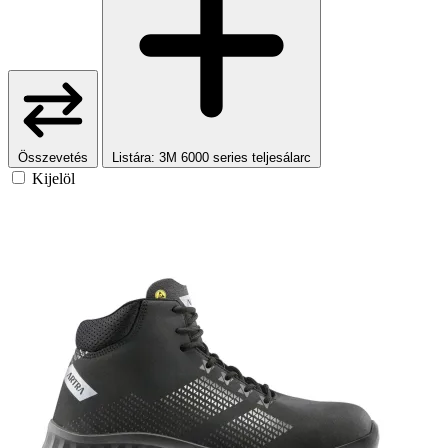
Összevetés
Listára
: 3M 6000 series teljesálarc
Kijelöl