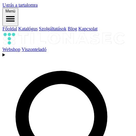
Ugrás a tartalomra
Menü
Főoldal
Katalógus
Szolgáltatások
Blog
Kapcsolat
Webshop
Viszonteladó