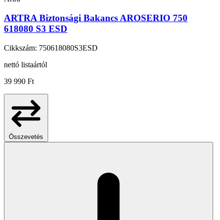
ARTRA Biztonsági Bakancs AROSERIO 750
618080 S3 ESD
Cikkszám: 750618080S3ESD
nettó listaártól
39 990 Ft
Összevetés