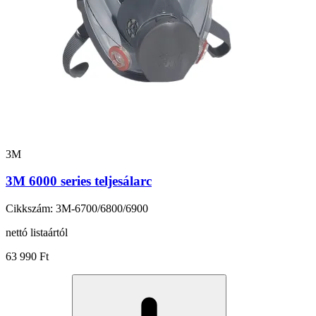
3M
3M 6000 series teljesálarc
Cikkszám: 3M-6700/6800/6900
nettó listaártól
63 990 Ft