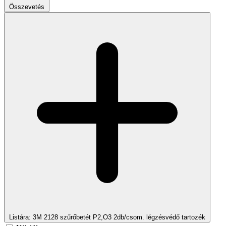
Összevetés
Listára
: 3M 2128 szűrőbetét P2,O3 2db/csom. légzésvédő tartozék