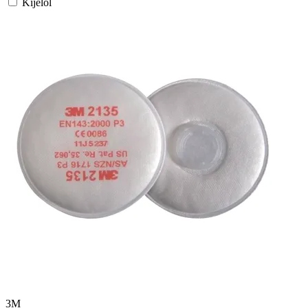
Kijelöl
3M