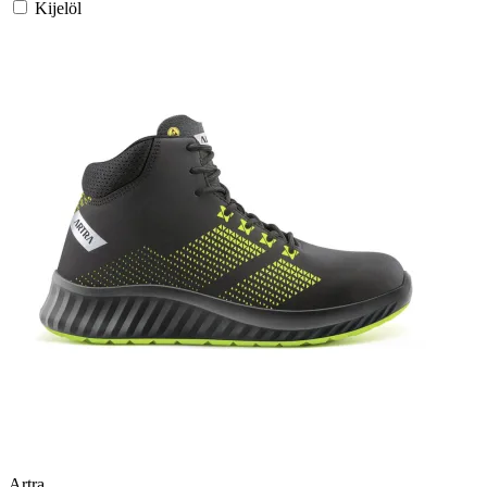
Kijelöl
Artra