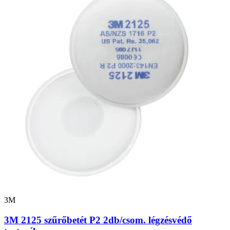
3M
3M 2125 szűrőbetét P2 2db/csom. légzésvédő