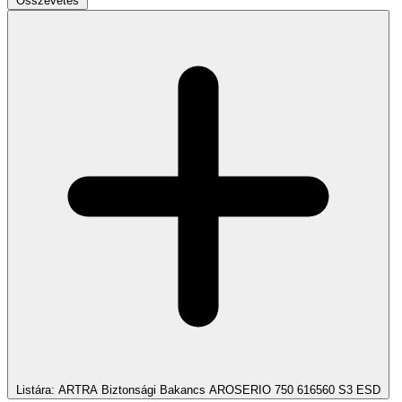
Összevetés
Listára
: ARTRA Biztonsági Bakancs AROSERIO 750 616560 S3 ESD