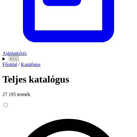
Ajánlatkérés
🇭🇺
Főoldal
/
Katalógus
Teljes katalógus
27 195 termék