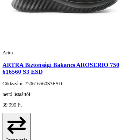
Artra
ARTRA Biztonsági Bakancs AROSERIO 750
616560 S3 ESD
Cikkszám: 750616560S3ESD
nettó listaártól
39 990 Ft