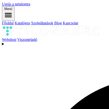
Ugrás a tartalomra
Menü
Főoldal
Katalógus
Szolgáltatások
Blog
Kapcsolat
Webshop
Viszonteladó